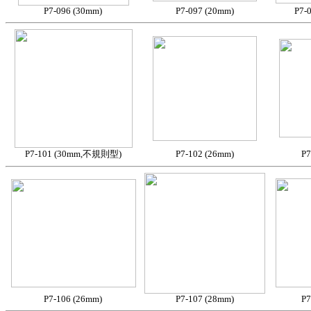
P7-096 (30mm)
P7-097 (20mm)
P7-
P7-101 (30mm,不規則型)
P7-102 (26mm)
P7
P7-106 (26mm)
P7-107 (28mm)
P7