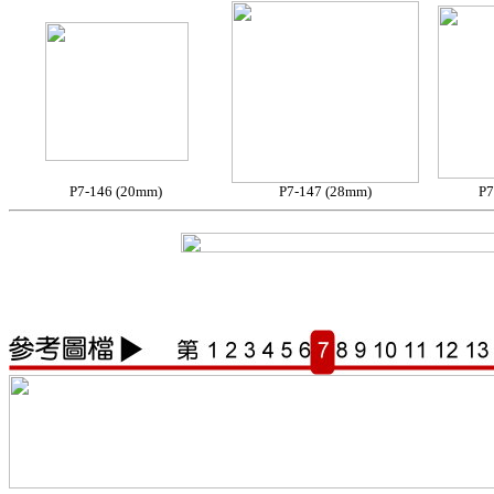
P7-146 (20mm)
P7-147 (28mm)
P7