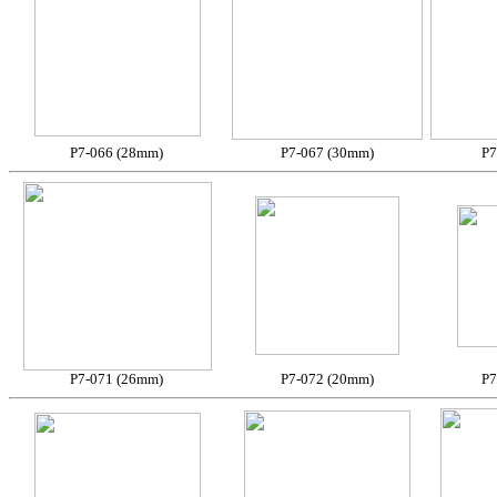
P7-066 (28mm)
P7-067 (30mm)
P7
P7-071 (26mm)
P7-072 (20mm)
P7