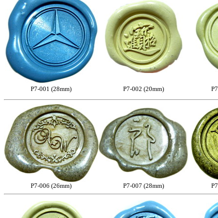
P7-001 (28mm)
P7-002 (20mm)
P7
P7-006 (26mm)
P7-007 (28mm)
P7