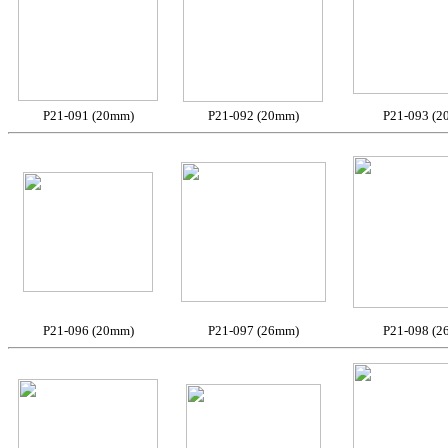
P21-091 (20mm)
P21-092 (20mm)
P21-093 (2
P21-096 (20mm)
P21-097 (26mm)
P21-098 (2