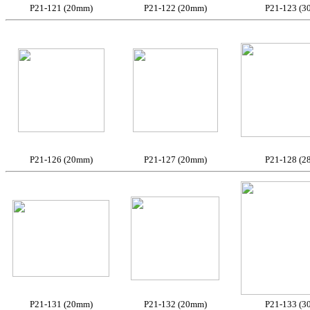
P21-121 (20mm)
P21-122 (20mm)
P21-123 (3
P21-126 (20mm)
P21-127 (20mm)
P21-128 (2
P21-131 (20mm)
P21-132 (20mm)
P21-133 (3