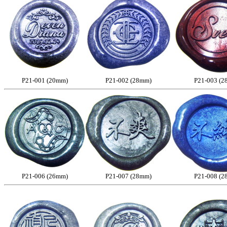
P21-001 (20mm)
P21-002 (28mm)
P21-003 (2
P21-006 (26mm)
P21-007 (28mm)
P21-008 (2