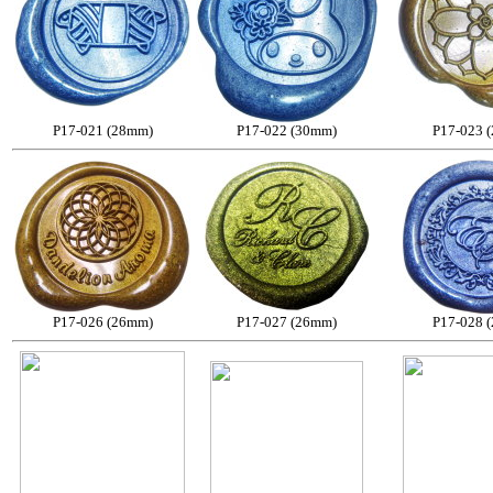
P17-021 (28mm)
P17-022 (30mm)
P17-023 
P17-026 (26mm)
P17-027 (26mm)
P17-028 