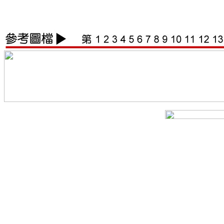
鑫葳工作室 鑫威 鑫葳有限公司 封蠟章 蠟封章 封臘章 Sealing
火漆印 火漆蜡 蠟粒 蠟磚 臘條 艾絨印泥 封蠟章 封蠟之家 大
CDN Home of sealing wax 羅蕙芬 陳來發 銅印 結婚賀禮 
蠟封印章 印章 銅印章 銅章 十二星座 十二生肖 百家姓