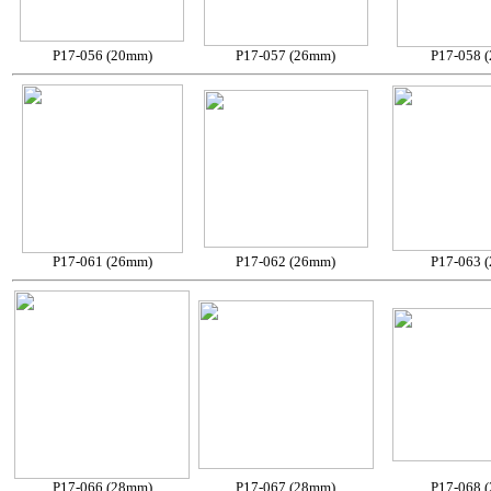
P17-056 (20mm)
P17-057 (26mm)
P17-058 
P17-061 (26mm)
P17-062 (26mm)
P17-063 
P17-066 (28mm)
P17-067 (28mm)
P17-068 